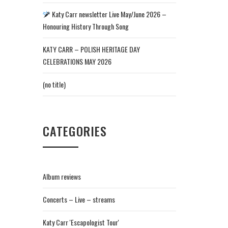
Katy Carr newsletter Live May/June 2026 –
Honouring History Through Song
KATY CARR – POLISH HERITAGE DAY
CELEBRATIONS MAY 2026
(no title)
CATEGORIES
Album reviews
Concerts – Live – streams
Katy Carr 'Escapologist Tour'