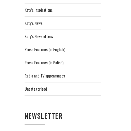
Katy's Inspirations
Katy's News
Katy's Newsletters
Press Features (in English)
Press Features (in Polish)
Radio and TV appearances
Uncategorized
NEWSLETTER