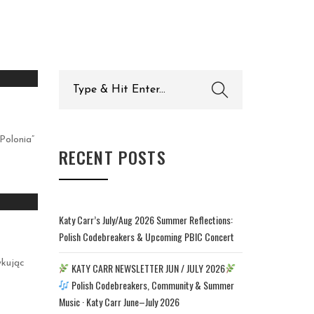
Search
for:
Polonia”
RECENT POSTS
Katy Carr’s July/Aug 2026 Summer Reflections:
Polish Codebreakers & Upcoming PBIC Concert
ykując
KATY CARR NEWSLETTER JUN / JULY 2026
Polish Codebreakers, Community & Summer
Music · Katy Carr June–July 2026