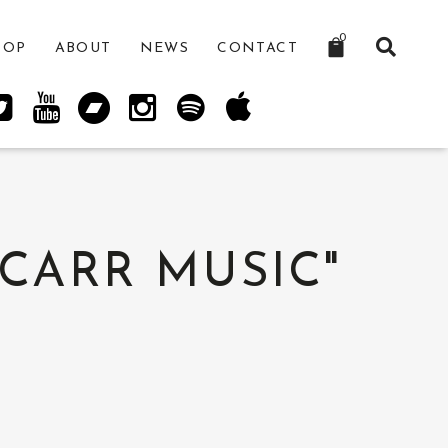
0
HOP
ABOUT
NEWS
CONTACT
 CARR MUSIC"